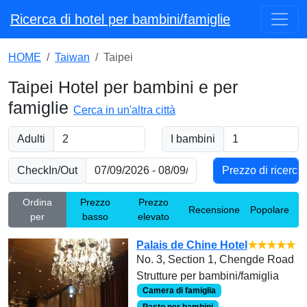
Ricerca di hotel per bambini/famiglie
HOME
Taiwan
Taipei
Taipei Hotel per bambini e per
famiglie
Cerca in un'altra città
Adulti
I bambini
CheckIn/Out
Ordina
Prezzo
Prezzo
Recensione
Popolare
per
basso
elevato
Palais de Chine Hotel
★★★★★
No. 3, Section 1, Chengde Road
Strutture per bambini/famiglia
Camera di famiglia