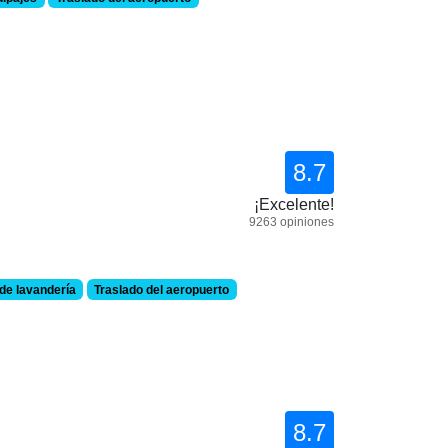
8.7
¡Excelente!
9263 opiniones
 de lavandería
Traslado del aeropuerto
8.7