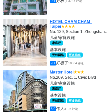
好极了
9.1
3787 评论
HOTEL CHAM CHAM -
Taipei
★★★★
No. 139, Section 1, Zhongshan Road
儿童/家庭设施
家庭厅
基本设施
无线网络
更多信息
好极了
9.1
19864 评论
Master Hotel
★★★
No.209, Sec. 1, Civic Blvd
儿童/家庭设施
家庭厅
基本设施
无线网络
更多信息
伟大
8.0
3105 评论