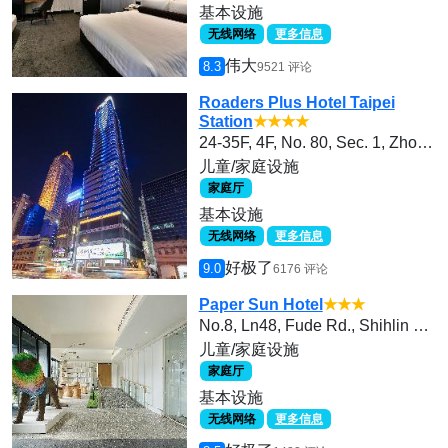
基本设施
无线网络
更多信息
伟大
8.3
9521 评论
Roaders Plus Hotel Taipei
Station
★★★★
24-35F, 4F, No. 80, Sec. 1, Zhongxiao W. Rd., Zhongzheng Dist., Taipei City 100, Taiwan(R.O.C.)
儿童/家庭设施
家庭厅
基本设施
无线网络
更多信息
好极了
9.0
6176 评论
Paper Sun Hotel
★★★
No.8, Ln48, Fude Rd., Shihlin Dist.,
儿童/家庭设施
家庭厅
基本设施
无线网络
更多信息