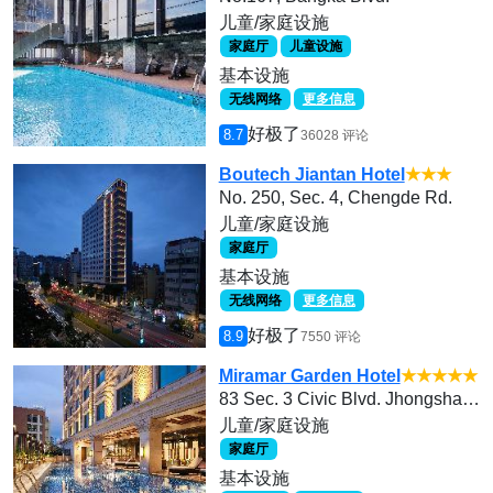
儿童/家庭设施
家庭厅
儿童设施
基本设施
无线网络
更多信息
好极了
8.7
36028 评论
Boutech Jiantan Hotel
★★★
No. 250, Sec. 4, Chengde Rd.
儿童/家庭设施
家庭厅
基本设施
无线网络
更多信息
好极了
8.9
7550 评论
Miramar Garden Hotel
★★★★★
83 Sec. 3 Civic Blvd. Jhongshan Distric
儿童/家庭设施
家庭厅
基本设施