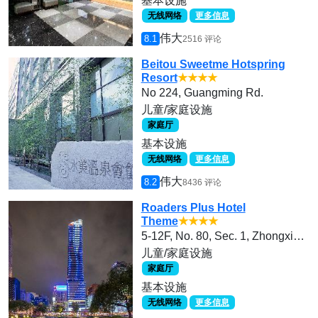
基本设施
无线网络
更多信息
伟大
8.1
2516 评论
Beitou Sweetme Hotspring
Resort
★★★★
No 224, Guangming Rd.
儿童/家庭设施
家庭厅
基本设施
无线网络
更多信息
伟大
8.2
8436 评论
Roaders Plus Hotel
Theme
★★★★
5-12F, No. 80, Sec. 1, Zhongxiao W. Rd., Zhongzheng Dist.
儿童/家庭设施
家庭厅
基本设施
无线网络
更多信息