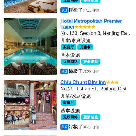
无线网络
更多信息
棒极了
9.3
4711 评论
Hotel Metropolitan Premier
Taipei
★★★★★
No. 133, Section 3, Nanjing East Road
儿童/家庭设施
家庭厅
儿童餐
基本设施
无线网络
更多信息
棒极了
9.3
7028 评论
Chiu Chunt Dint Inn
★★★
No.29, Jishan St., Ruifang Dist
儿童/家庭设施
家庭厅
基本设施
无线网络
更多信息
好极了
8.6
3625 评论