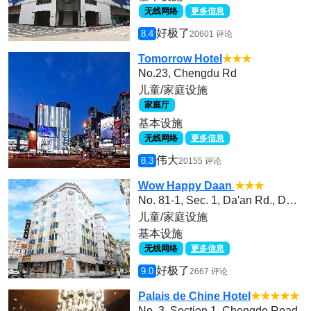
无线网络
更多信息
好极了
8.4
20601 评论
Tomorrow Hotel
★★★
No.23, Chengdu Rd
儿童/家庭设施
家庭厅
基本设施
无线网络
更多信息
伟大
8.3
20155 评论
Wow Happy Daan
★★★
No. 81-1, Sec. 1, Da'an Rd., Da’an Dist., Taipei City 106 , Taiwan (R.O.C.)
儿童/家庭设施
基本设施
无线网络
更多信息
好极了
9.0
2667 评论
Palais de Chine Hotel
★★★★★
No. 3, Section 1, Chengde Road