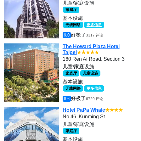
儿童/家庭设施
家庭厅
基本设施
无线网络
更多信息
好极了
9.0
3317 评论
The Howard Plaza Hotel
Taipei
★★★★★
160 Ren Ai Road, Section 3
儿童/家庭设施
家庭厅
儿童设施
基本设施
无线网络
更多信息
好极了
8.6
6720 评论
Hotel PaPa Whale
★★★★
No.46, Kunming St.
儿童/家庭设施
家庭厅
基本设施