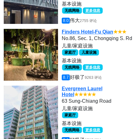
基本设施
无线网络
更多信息
伟大
8.0
2755 评论
Finders Hotel-Fu Qian
★★★
No.86, Sec. 1, Chongqing S. Rd
儿童/家庭设施
家庭厅
儿童设施
基本设施
无线网络
更多信息
好极了
8.7
9263 评论
Evergreen Laurel
Hotel
★★★★★
63 Sung-Chiang Road
儿童/家庭设施
家庭厅
基本设施
无线网络
更多信息