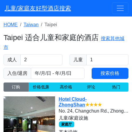
儿童/家庭友好型酒店搜索
HOME
Taiwan
Taipei
Taipei 适合儿童和家庭的酒店
搜索其他城
市
成人
儿童
入住/退房
订购
价格低廉
高价格
评论
热门
Hotel Cloud-
ZhongShan
★★★★
No. 24, Changchun Rd., Zhongshan Dist., Taipei City 104010, Taiwan
儿童/家庭设施
家庭厅