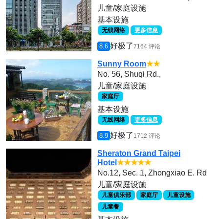
儿童/家庭设施
基本设施
无线网络
更多信息
好极了
8.6
7164 评论
Sunny Room
★★
No. 56, Shuqi Rd.,
儿童/家庭设施
家庭厅
基本设施
无线网络
更多信息
好极了
8.9
1712 评论
Sheraton Grand Taipei
Hotel
★★★★★
No.12, Sec. 1, Zhongxiao E. Rd
儿童/家庭设施
儿童俱乐部
家庭厅
儿童设施
儿童餐