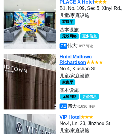
PLACE X Hotel
★★★
B1, No. 109, Sec 5, Xinyi Rd.,
儿童/家庭设施
家庭厅
基本设施
无线网络
更多信息
伟大
7.5
1097 评论
Hotel Midtown
Richardson
★★★★
No.4, Xiushan St.
儿童/家庭设施
家庭厅
基本设施
无线网络
更多信息
伟大
8.2
41636 评论
VIP Hotel
★★★
No.4, Ln. 23, Jinzhou St
儿童/家庭设施