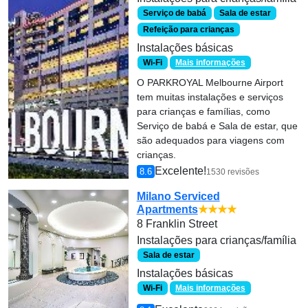
Serviço de babá
Sala de estar
Refeição para crianças
Instalações básicas
Wi-Fi
Mais informações
O PARKROYAL Melbourne Airport
tem muitas instalações e serviços
para crianças e famílias, como
Serviço de babá e Sala de estar, que
são adequados para viagens com
crianças.
Excelente!
8.6
1530 revisões
Milano Serviced
Apartments
★★★★
8 Franklin Street
Instalações para crianças/família
Sala de estar
Instalações básicas
Wi-Fi
Mais informações