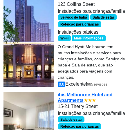
123 Collins Street
Instalações para crianças/família
Serviço de babá
Sala de estar
Refeição para crianças
Instalações básicas
Wi-Fi
Mais informações
O Grand Hyatt Melbourne tem
muitas instalações e serviços para
crianças e famílias, como Serviço de
babá e Sala de estar, que são
adequados para viagens com
crianças.
Excelente!
8.8
985 revisões
ibis Melbourne Hotel and
Apartments
★★★
15-21 Therry Street
Instalações para crianças/família
Sala de estar
Refeição para crianças