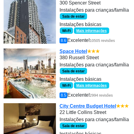
300 Spencer Street
Instalações para crianças/família
Sala de estar
Instalações básicas
Wi-Fi
Mais informações
Excelente!
8.6
10505 revisões
Space Hotel
★★★
380 Russell Street
Instalações para crianças/família
Sala de estar
Instalações básicas
Wi-Fi
Mais informações
Excelente!
8.5
2994 revisões
City Centre Budget Hotel
★★★
22 Little Collins Street
Instalações para crianças/família
Sala de estar
Instalações básicas