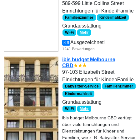
589-599 Little Collins Street
Einrichtungen für Kinder/Familie
Familienzimmer
Kindermahlzeit
Grundausstattung
Wi-Fi
Mehr
Ausgezeichnet!
8.9
1241 Bewertungen
ibis budget Melbourne
CBD
★★★
97-103 Elizabeth Street
Einrichtungen für Kinder/Familie
Babysitter-Service
Familienzimmer
Kindermahlzeit
Grundausstattung
Wi-Fi
Mehr
ibis budget Melbourne CBD verfügt
über viele Einrichtungen und
Dienstleistungen für Kinder und
Familien, wie z. B. Babysitter-Service