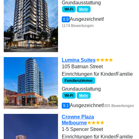
Grundausstattung
Wi-Fi
Mehr
Ausgezeichnet!
8.9
1174 Bewertungen
Lumina Suites
★★★★
105 Batman Street
Einrichtungen für Kinder/Familie
Familienzimmer
Grundausstattung
Wi-Fi
Mehr
Ausgezeichnet!
9.1
305 Bewertungen
Crowne Plaza
Melbourne
★★★★
1-5 Spencer Street
Einrichtungen für Kinder/Familie