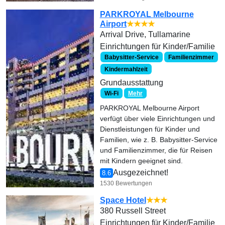
PARKROYAL Melbourne
Airport
★★★★
Arrival Drive, Tullamarine
Einrichtungen für Kinder/Familie
Babysitter-Service
Familienzimmer
Kindermahlzeit
Grundausstattung
Wi-Fi
Mehr
PARKROYAL Melbourne Airport
verfügt über viele Einrichtungen und
Dienstleistungen für Kinder und
Familien, wie z. B. Babysitter-Service
und Familienzimmer, die für Reisen
mit Kindern geeignet sind.
Ausgezeichnet!
8.6
1530 Bewertungen
Space Hotel
★★★
380 Russell Street
Einrichtungen für Kinder/Familie