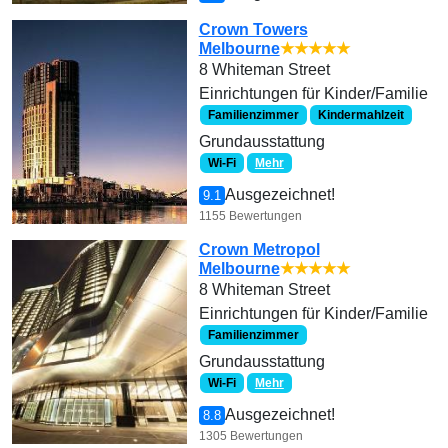
Crown Towers
Melbourne
★★★★★
8 Whiteman Street
Einrichtungen für Kinder/Familie
Familienzimmer
Kindermahlzeit
Grundausstattung
Wi-Fi
Mehr
Ausgezeichnet!
9.1
1155 Bewertungen
Crown Metropol
Melbourne
★★★★★
8 Whiteman Street
Einrichtungen für Kinder/Familie
Familienzimmer
Grundausstattung
Wi-Fi
Mehr
Ausgezeichnet!
8.8
1305 Bewertungen