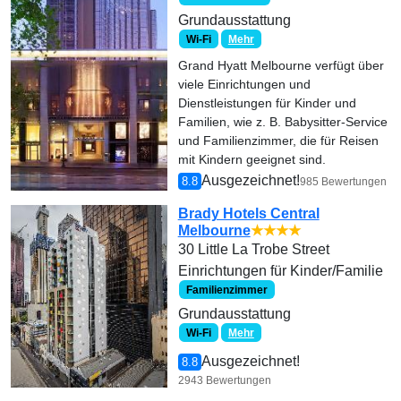
Grundausstattung
Wi-Fi
Mehr
Grand Hyatt Melbourne verfügt über
viele Einrichtungen und
Dienstleistungen für Kinder und
Familien, wie z. B. Babysitter-Service
und Familienzimmer, die für Reisen
mit Kindern geeignet sind.
Ausgezeichnet!
8.8
985 Bewertungen
Brady Hotels Central
Melbourne
★★★★
30 Little La Trobe Street
Einrichtungen für Kinder/Familie
Familienzimmer
Grundausstattung
Wi-Fi
Mehr
Ausgezeichnet!
8.8
2943 Bewertungen