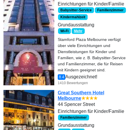
Einrichtungen für Kinder/Familie
Babysitter-Service
Familienzimmer
Kindermahlzeit
Grundausstattung
Wi-Fi
Mehr
Stamford Plaza Melbourne verfügt
über viele Einrichtungen und
Dienstleistungen für Kinder und
Familien, wie z. B. Babysitter-Service
und Familienzimmer, die für Reisen
mit Kindern geeignet sind.
Ausgezeichnet!
8.4
1410 Bewertungen
Great Southern Hotel
Melbourne
★★★★
44 Spencer Street
Einrichtungen für Kinder/Familie
Familienzimmer
Grundausstattung