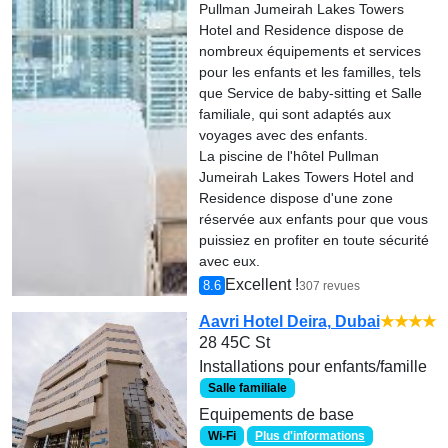
Pullman Jumeirah Lakes Towers
Hotel and Residence dispose de
nombreux équipements et services
pour les enfants et les familles, tels
que Service de baby-sitting et Salle
familiale, qui sont adaptés aux
voyages avec des enfants.
La piscine de l'hôtel Pullman
Jumeirah Lakes Towers Hotel and
Residence dispose d'une zone
réservée aux enfants pour que vous
puissiez en profiter en toute sécurité
avec eux.
Excellent !
8.6
307 revues
Aavri Hotel Deira, Dubai
★★★★
28 45C St
Installations pour enfants/famille
Salle familiale
Equipements de base
Wi-Fi
Plus d'informations