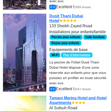
avec eux.
Excellent !
8.4
2999 revues
Dusit Thani Dubai
Hotel
★★★★★
133 Sheikh Zayed Road
Installations pour enfants/famille
Piscine pour enfants
Salle familiale
Repas pour enfants
Equipements de base
Wi-Fi
Plus d'informations
La piscine de l'hôtel Dusit Thani
Dubai Hotel dispose d'une zone
réservée aux enfants pour que vous
puissiez en profiter en toute sécurité
avec eux.
Excellent !
8.6
2047 revues
Tamani Marina Hotel and Hotel
Apartments
★★★★
Al Sufouh Road