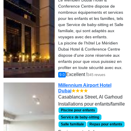
Le Méridien Dubai Hotel &
Conference Centre dispose de
nombreux équipements et services
pour les enfants et les familles, tels
que Service de baby-sitting et Salle
familiale, qui sont adaptés aux
voyages avec des enfants.
La piscine de l'hôtel Le Méridien
Dubai Hotel & Conference Centre
dispose d'une zone réservée aux
enfants pour que vous puissiez en
profiter en toute sécurité avec eux.
Excellent !
9.0
345 revues
Millennium Airport Hotel
Dubai
★★★★
Casablanca Street, Al Garhoud
Installations pour enfants/famille
Piscine pour enfants
Service de baby-sitting
Salle familiale
Repas pour enfants