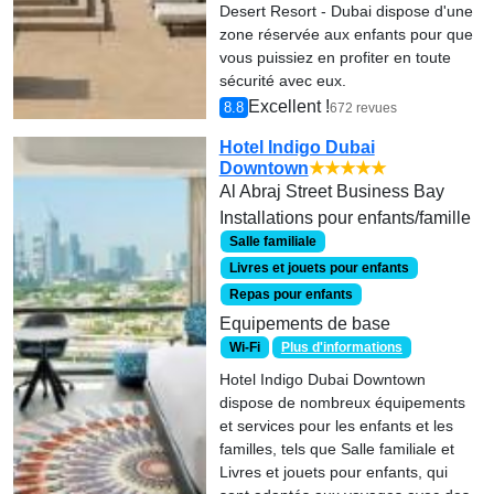
Desert Resort - Dubai dispose d'une
zone réservée aux enfants pour que
vous puissiez en profiter en toute
sécurité avec eux.
Excellent !
8.8
672 revues
Hotel Indigo Dubai
Downtown
★★★★★
Al Abraj Street Business Bay
Installations pour enfants/famille
Salle familiale
Livres et jouets pour enfants
Repas pour enfants
Equipements de base
Wi-Fi
Plus d'informations
Hotel Indigo Dubai Downtown
dispose de nombreux équipements
et services pour les enfants et les
familles, tels que Salle familiale et
Livres et jouets pour enfants, qui