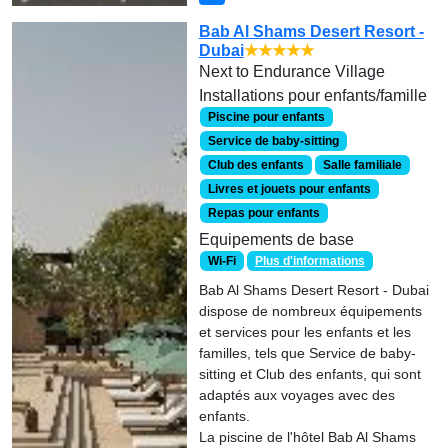
Bab Al Shams Desert Resort -
Dubai
★★★★★
Next to Endurance Village
Installations pour enfants/famille
Piscine pour enfants
Service de baby-sitting
Club des enfants
Salle familiale
Livres et jouets pour enfants
Repas pour enfants
Equipements de base
Wi-Fi
Plus d'informations
Bab Al Shams Desert Resort - Dubai
dispose de nombreux équipements
et services pour les enfants et les
familles, tels que Service de baby-
sitting et Club des enfants, qui sont
adaptés aux voyages avec des
enfants.
La piscine de l'hôtel Bab Al Shams