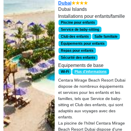
Dubai
★★★★
Dubai Islands
Installations pour enfants/famille
Piscine pour enfants
Service de baby-sitting
Club des enfants
Salle familiale
Équipements pour enfants
Repas pour enfants
Sécurité des enfants
Equipements de base
Wi-Fi
Plus d'informations
Centara Mirage Beach Resort Dubai
dispose de nombreux équipements
et services pour les enfants et les
familles, tels que Service de baby-
sitting et Club des enfants, qui sont
adaptés aux voyages avec des
enfants.
La piscine de l'hôtel Centara Mirage
Beach Resort Dubai dispose d'une