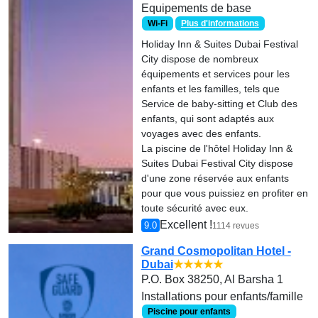
Equipements de base
Wi-Fi
Plus d'informations
Holiday Inn & Suites Dubai Festival
City dispose de nombreux
équipements et services pour les
enfants et les familles, tels que
Service de baby-sitting et Club des
enfants, qui sont adaptés aux
voyages avec des enfants.
La piscine de l'hôtel Holiday Inn &
Suites Dubai Festival City dispose
d'une zone réservée aux enfants
pour que vous puissiez en profiter en
toute sécurité avec eux.
Excellent !
9.0
1114 revues
Grand Cosmopolitan Hotel -
Dubai
★★★★★
P.O. Box 38250, Al Barsha 1
Installations pour enfants/famille
Piscine pour enfants