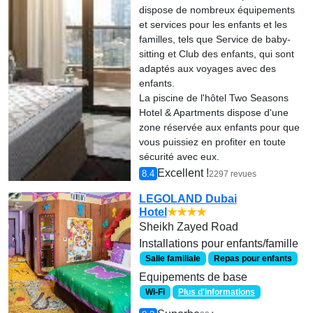
dispose de nombreux équipements
et services pour les enfants et les
familles, tels que Service de baby-
sitting et Club des enfants, qui sont
adaptés aux voyages avec des
enfants.
La piscine de l'hôtel Two Seasons
Hotel & Apartments dispose d'une
zone réservée aux enfants pour que
vous puissiez en profiter en toute
sécurité avec eux.
Excellent !
8.4
2297 revues
LEGOLAND Dubai
Hotel
★★★★
Sheikh Zayed Road
Installations pour enfants/famille
Salle familiale
Repas pour enfants
Equipements de base
Wi-Fi
Plus d'informations