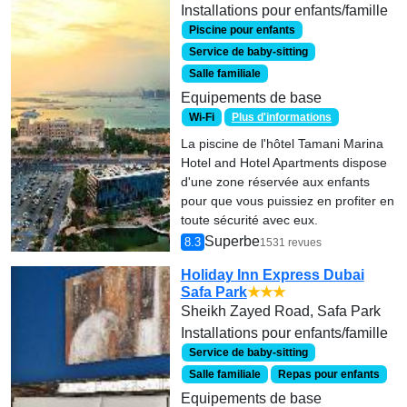
Installations pour enfants/famille
Piscine pour enfants
Service de baby-sitting
Salle familiale
Equipements de base
Wi-Fi
Plus d'informations
La piscine de l'hôtel Tamani Marina
Hotel and Hotel Apartments dispose
d'une zone réservée aux enfants
pour que vous puissiez en profiter en
toute sécurité avec eux.
Superbe
8.3
1531 revues
Holiday Inn Express Dubai
Safa Park
★★★
Sheikh Zayed Road, Safa Park
Installations pour enfants/famille
Service de baby-sitting
Salle familiale
Repas pour enfants
Equipements de base