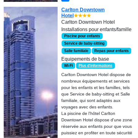
Carlton Downtown
Hotel
★★★★
Carlton Downtown Hotel
Installations pour enfants/famille
Piscine pour enfants
Service de baby-sitting
Salle familiale
Repas pour enfants
Equipements de base
Wi-Fi
Plus d'informations
Carlton Downtown Hotel dispose de
nombreux équipements et services
pour les enfants et les familles, tels
que Service de baby-sitting et Salle
familiale, qui sont adaptés aux
voyages avec des enfants.
La piscine de l'hôtel Carlton
Downtown Hotel dispose d'une zone
réservée aux enfants pour que vous
puissiez en profiter en toute sécurité