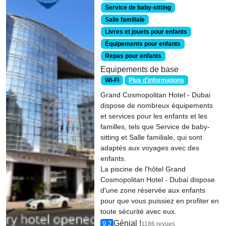
Service de baby-sitting
Salle familiale
Livres et jouets pour enfants
Équipements pour enfants
Repas pour enfants
Equipements de base
Wi-Fi
Plus d'informations
Grand Cosmopolitan Hotel - Dubai
dispose de nombreux équipements
et services pour les enfants et les
familles, tels que Service de baby-
sitting et Salle familiale, qui sont
adaptés aux voyages avec des
enfants.
La piscine de l'hôtel Grand
Cosmopolitan Hotel - Dubai dispose
d'une zone réservée aux enfants
pour que vous puissiez en profiter en
toute sécurité avec eux.
Génial !
9.2
1186 revues