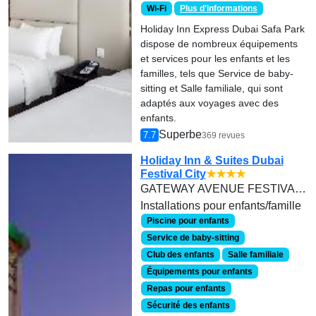
Wi-Fi
Plus d'informations
Holiday Inn Express Dubai Safa Park
dispose de nombreux équipements
et services pour les enfants et les
familles, tels que Service de baby-
sitting et Salle familiale, qui sont
adaptés aux voyages avec des
enfants.
Superbe
7.7
369 revues
Holiday Inn & Suites Dubai
Festival City
★★★★
GATEWAY AVENUE FESTIVAL CITY
Installations pour enfants/famille
Piscine pour enfants
Service de baby-sitting
Club des enfants
Salle familiale
Équipements pour enfants
Repas pour enfants
Sécurité des enfants