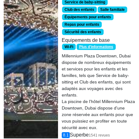
Service de baby-sitting
Club des enfants
Salle familiale
Équipements pour enfants
Repas pour enfants
Sécurité des enfants
Equipements de base
Wi-Fi
Plus d'informations
Millennium Plaza Downtown, Dubai
dispose de nombreux équipements
et services pour les enfants et les
familles, tels que Service de baby-
sitting et Club des enfants, qui sont
adaptés aux voyages avec des
enfants.
La piscine de l'hôtel Millennium Plaza
Downtown, Dubai dispose d'une
zone réservée aux enfants pour que
vous puissiez en profiter en toute
sécurité avec eux.
Superbe
8.1
1541 revues