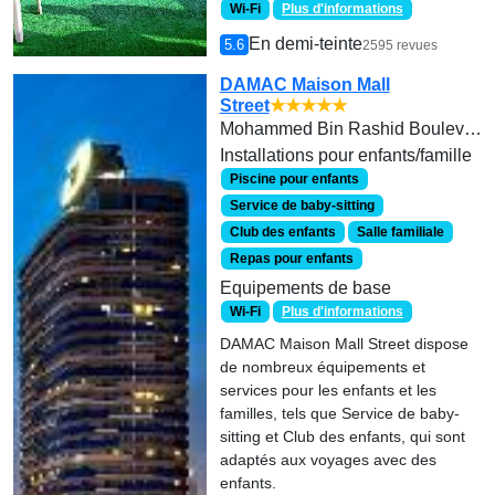
Wi-Fi
Plus d'informations
En demi-teinte
5.6
2595 revues
DAMAC Maison Mall
Street
★★★★★
Mohammed Bin Rashid Boulevard
Installations pour enfants/famille
Piscine pour enfants
Service de baby-sitting
Club des enfants
Salle familiale
Repas pour enfants
Equipements de base
Wi-Fi
Plus d'informations
DAMAC Maison Mall Street dispose
de nombreux équipements et
services pour les enfants et les
familles, tels que Service de baby-
sitting et Club des enfants, qui sont
adaptés aux voyages avec des
enfants.