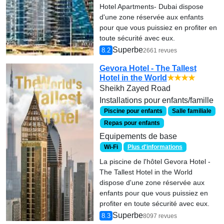
Hotel Apartments- Dubai dispose
d'une zone réservée aux enfants
pour que vous puissiez en profiter en
toute sécurité avec eux.
Superbe
8.2
2661 revues
Gevora Hotel - The Tallest
Hotel in the World
★★★★
Sheikh Zayed Road
Installations pour enfants/famille
Piscine pour enfants
Salle familiale
Repas pour enfants
Equipements de base
Wi-Fi
Plus d'informations
La piscine de l'hôtel Gevora Hotel -
The Tallest Hotel in the World
dispose d'une zone réservée aux
enfants pour que vous puissiez en
profiter en toute sécurité avec eux.
Superbe
8.3
8097 revues