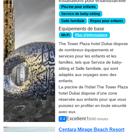
Installations pour enfants/famille
Piscine pour enfants
Service de baby-sitting
Salle familiale
Repas pour enfants
Equipements de base
Wi-Fi
Plus d'informations
The Tower Plaza hotel Dubai dispose
de nombreux équipements et
services pour les enfants et les
familles, tels que Service de baby-
sitting et Salle familiale, qui sont
adaptés aux voyages avec des
enfants.
La piscine de l'hôtel The Tower Plaza
hotel Dubai dispose d'une zone
réservée aux enfants pour que vous
puissiez en profiter en toute sécurité
avec eux.
Excellent !
8.4
3080 revues
Centara Mirage Beach Resort