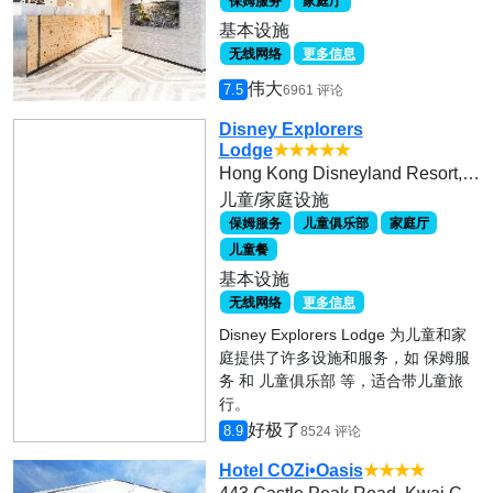
保姆服务
家庭厅
基本设施
无线网络
更多信息
伟大
7.5
6961 评论
Disney Explorers
Lodge
★★★★★
Hong Kong Disneyland Resort, Lantau Island
儿童/家庭设施
保姆服务
儿童俱乐部
家庭厅
儿童餐
基本设施
无线网络
更多信息
Disney Explorers Lodge 为儿童和家
庭提供了许多设施和服务，如 保姆服
务 和 儿童俱乐部 等，适合带儿童旅
行。
好极了
8.9
8524 评论
Hotel COZi•Oasis
★★★★