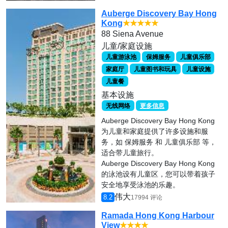
Auberge Discovery Bay Hong
Kong
★★★★★
88 Siena Avenue
儿童/家庭设施
儿童游泳池
保姆服务
儿童俱乐部
家庭厅
儿童图书和玩具
儿童设施
儿童餐
基本设施
无线网络
更多信息
Auberge Discovery Bay Hong Kong
为儿童和家庭提供了许多设施和服
务，如 保姆服务 和 儿童俱乐部 等，
适合带儿童旅行。
Auberge Discovery Bay Hong Kong
的泳池设有儿童区，您可以带着孩子
安全地享受泳池的乐趣。
伟大
8.2
17994 评论
Ramada Hong Kong Harbour
View
★★★★