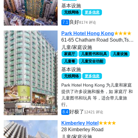
基本设施
无线网络
更多信息
良好
7.1
8174 评论
Park Hotel Hong Kong
★★★★
61-65 Chatham Road South,Tsim Sha Tsui, Hong Kong
儿童/家庭设施
家庭厅
儿童图书和玩具
儿童设施
儿童餐
儿童安全功能
基本设施
无线网络
更多信息
Park Hotel Hong Kong 为儿童和家庭
提供了许多设施和服务，如 家庭厅 和
儿童图书和玩具 等，适合带儿童旅
行。
好极了
8.4
12421 评论
Kimberley Hotel
★★★★
28 Kimberley Road
儿童/家庭设施