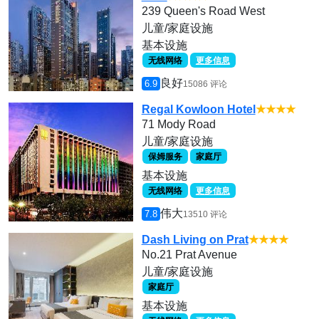
239 Queen's Road West
儿童/家庭设施
基本设施
无线网络
更多信息
良好
6.9
15086 评论
Regal Kowloon Hotel
★★★★
71 Mody Road
儿童/家庭设施
保姆服务
家庭厅
基本设施
无线网络
更多信息
伟大
7.8
13510 评论
Dash Living on Prat
★★★★
No.21 Prat Avenue
儿童/家庭设施
家庭厅
基本设施