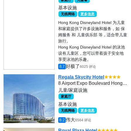
家庭厅
儿童餐
基本设施
无线网络
更多信息
Hong Kong Disneyland Hotel 为儿童
和家庭提供了许多设施和服务，如 保
姆服务 和 儿童俱乐部 等，适合带儿童
旅行。
Hong Kong Disneyland Hotel 的泳池
设有儿童区，您可以带着孩子安全地
享受泳池的乐趣。
好极了
8.7
6025 评论
Regala Skycity Hotel
★★★★
8 Airport Expo Boulevard Hong Kong International Airport Chek Lap Kok, Lantau Island
儿童/家庭设施
家庭厅
基本设施
无线网络
更多信息
伟大
8.2
6564 评论
Royal Plaza Hotel
★★★★★