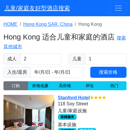
儿童/家庭友好型酒店搜索
HOME
Hong Kong SAR, China
Hong Kong
Hong Kong 适合儿童和家庭的酒店
搜索
其他城市
成人
儿童
入住/退房
订购
价格低廉
高价格
评论
热门
Stanford Hotel
★★★★
118 Soy Street
儿童/家庭设施
保姆服务
基本设施