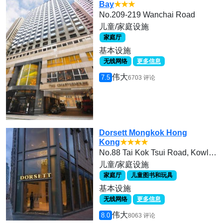
Bay
★★★
No.209-219 Wanchai Road
儿童/家庭设施
家庭厅
基本设施
无线网络
更多信息
伟大
7.5
6703 评论
Dorsett Mongkok Hong
Kong
★★★★
No.88 Tai Kok Tsui Road, Kowloon
儿童/家庭设施
家庭厅
儿童图书和玩具
基本设施
无线网络
更多信息
伟大
8.0
8063 评论