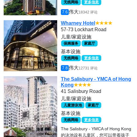
无线网络
更多信息
伟大
7.6
18342 评论
Wharney Hotel
★★★★
57-73 Lockhart Road
儿童/家庭设施
保姆服务
家庭厅
基本设施
无线网络
更多信息
伟大
7.8
12731 评论
The Salisbury - YMCA of Hong
Kong
★★★★
41 Salisbury Road
儿童/家庭设施
儿童游泳池
家庭厅
基本设施
无线网络
更多信息
The Salisbury - YMCA of Hong Kong
的泳池设有儿童区，您可以带着孩子