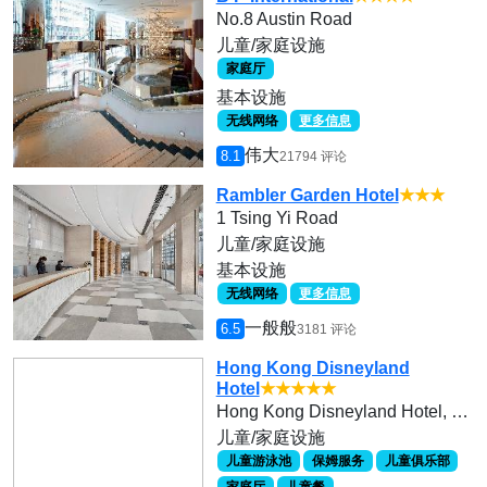
No.8 Austin Road
儿童/家庭设施
家庭厅
基本设施
无线网络
更多信息
伟大
8.1
21794 评论
Rambler Garden Hotel
★★★
1 Tsing Yi Road
儿童/家庭设施
基本设施
无线网络
更多信息
一般般
6.5
3181 评论
Hong Kong Disneyland
Hotel
★★★★★
Hong Kong Disneyland Hotel, Hong Kong Disneyland Resort, Lantau Island
儿童/家庭设施
儿童游泳池
保姆服务
儿童俱乐部