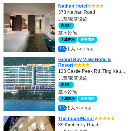
Nathan Hotel
★★★★
378 Nathan Road
儿童/家庭设施
家庭厅
基本设施
无线网络
更多信息
伟大
8.3
10497 评论
Grand Bay View Hotel &
Resort
★★★★
123 Castle Peak Rd ,Ting Kau, Tsuen Wan
儿童/家庭设施
家庭厅
基本设施
无线网络
更多信息
伟大
7.5
7884 评论
The Luxe Manor
★★★★★
39 Kimberley Road