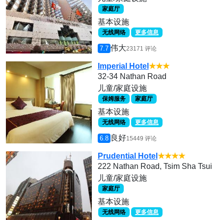
家庭厅
基本设施
无线网络
更多信息
伟大
7.7
23171 评论
Imperial Hotel
★★★
32-34 Nathan Road
儿童/家庭设施
保姆服务
家庭厅
基本设施
无线网络
更多信息
良好
6.8
15449 评论
Prudential Hotel
★★★★
222 Nathan Road, Tsim Sha Tsui
儿童/家庭设施
家庭厅
基本设施
无线网络
更多信息