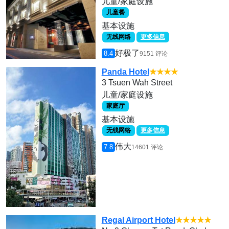
儿童/家庭设施
儿童餐
基本设施
无线网络
更多信息
好极了
8.4
9151 评论
Panda Hotel
★★★★
3 Tsuen Wah Street
儿童/家庭设施
家庭厅
基本设施
无线网络
更多信息
伟大
7.8
14601 评论
Regal Airport Hotel
★★★★★