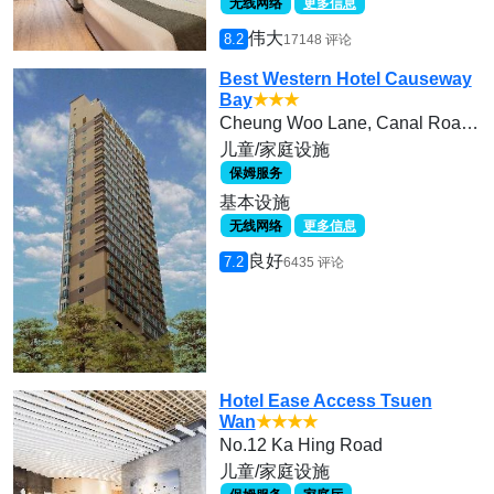
无线网络
更多信息
伟大
8.2
17148 评论
Best Western Hotel Causeway
Bay
★★★
Cheung Woo Lane, Canal Road West
儿童/家庭设施
保姆服务
基本设施
无线网络
更多信息
良好
7.2
6435 评论
Hotel Ease Access Tsuen
Wan
★★★★
No.12 Ka Hing Road
儿童/家庭设施