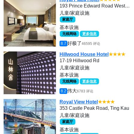
193 Prince Edward Road West, Kowloon
儿童/家庭设施
家庭厅
基本设施
无线网络
更多信息
好极了
8.7
46595 评论
Hillwood House Hotel
★★★★
17-19 Hillwood Rd
儿童/家庭设施
基本设施
无线网络
更多信息
伟大
8.2
6783 评论
Royal View Hotel
★★★★
353 Castle Peak Road, Ting Kau
儿童/家庭设施
家庭厅
基本设施