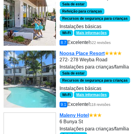
Sala de estar
Refeição para crianças
Recursos de segurança para crianças
Instalações básicas
Wi-Fi
Mais informações
Excelente!
8.7
522 revisões
Noosa Place Resort
★★★★
272- 278 Weyba Road
Instalações para crianças/família
Sala de estar
Recursos de segurança para crianças
Instalações básicas
Wi-Fi
Mais informações
Excelente!
9.1
118 revisões
Maleny Hotel
★★★
6 Bunya St
Instalações para crianças/família