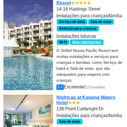
Resort
★★★★★
14-16 Hastings Street
Instalações para crianças/família
Serviço de babá
Sala de estar
Refeição para crianças
Instalações básicas
Wi-Fi
Mais informações
O Sofitel Noosa Pacific Resort tem
muitas instalações e serviços para
crianças e famílias, como Serviço de
babá e Sala de estar, que são
adequados para viagens com
crianças.
Excelente!
8.6
123 revisões
Nightcap at Kawana Waters
Hotel
★★★
136 Point Cartwright Dr
Instalações para crianças/família
Sala de estar